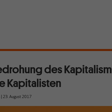
edrohung des Kapitalis
e Kapitalisten
s
|
23. August 2017