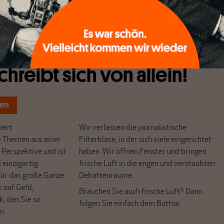
abbremsen lässt.
chreibt sich von allein!
ten
ert
Wir verlassen die journalistische
e Themen aus einer
Filterblase, in der sich viele eingerichtet
 Perspektive und ist
haben. Wir öffnen Fenster und bringen
 einzigartig.
frische Luft in die engen und verstaubten
r das große Ganze.
Debattenräume.
k auf Geld,
Brauchen Sie auch frische Luft? Dann
k, den Sie so
folgen Sie einfach dem Button.
n.