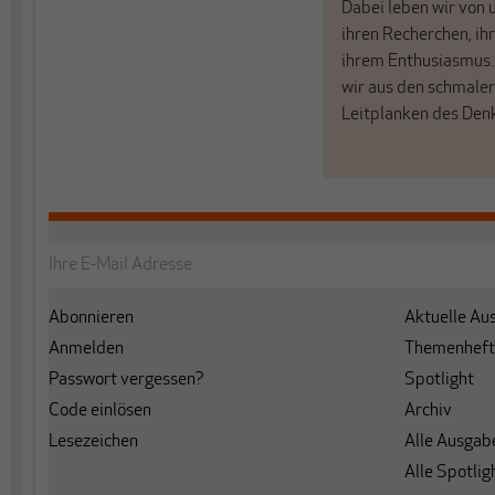
Dabei leben wir von 
ihren Recherchen, i
ihrem Enthusiasmus
wir aus den schmale
Leitplanken des Den
Abonnieren
Aktuelle Au
Anmelden
Themenheft
Passwort vergessen?
Spotlight
Code einlösen
Archiv
Lesezeichen
Alle Ausgab
Alle Spotlig