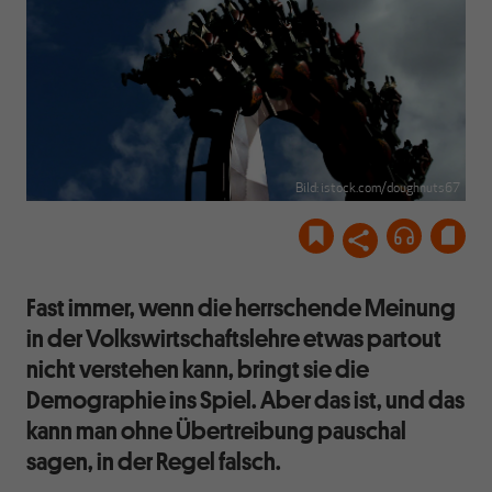
Bild: istock.com/doughnuts67
Fast immer, wenn die herrschende Meinung
in der Volkswirtschaftslehre etwas partout
nicht verstehen kann, bringt sie die
Demographie ins Spiel. Aber das ist, und das
kann man ohne Übertreibung pauschal
sagen, in der Regel falsch.