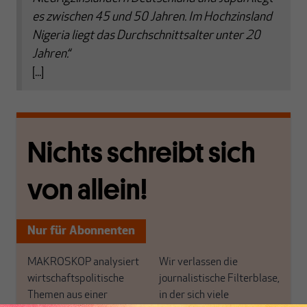
es zwischen 45 und 50 Jahren. Im Hochzinsland
Nigeria liegt das Durchschnittsalter unter 20
Jahren.“
[...]
Nichts schreibt sich
von allein!
Nur für Abonnenten
MAKROSKOP analysiert
Wir verlassen die
wirtschaftspolitische
journalistische Filterblase,
Themen aus einer
in der sich viele