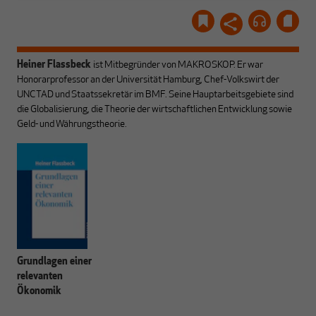
Heiner Flassbeck
ist Mitbegründer von MAKROSKOP.
Er war
Honorarprofessor an der Universität Hamburg, Chef-Volkswirt der
UNCTAD und Staatssekretär im BMF. Seine Hauptarbeitsgebiete sind
die Globalisierung, die Theorie der wirtschaftlichen Entwicklung sowie
Geld- und Währungstheorie.
Grundlagen einer
relevanten
Ökonomik