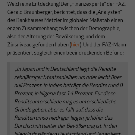
Welch eine Entdeckung! Der „Finanzexperte“ der FAZ,
Gerald Braunberger, berichtet, dass die „Analysten“
des Bankhauses Metzler im globalen Maßstab einen
engen Zusammenhang zwischen der Demographie,
also der Alterung der Bevölkerung, und dem
Zinsniveau gefunden haben (
hier
). Und der FAZ-Mann
präsentiert sogleich einen beeindruckenden Befund:
„
In Japan und in Deutschland liegt die Rendite
zehnjähriger Staatsanleihen um oder leicht über
null Prozent. In Indien beträgt die Rendite rund 8
Prozent, in Nigeria fast 14 Prozent. Für diese
Renditeunterschiede mag es unterschiedliche
Gründe geben, aber es fällt auf, dass die
Renditen umso niedriger liegen, je höher das
Durchschnittsalter der Bevölkerung ist. In den
Niedrigzinsländern Deutschland und Japan liegt