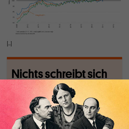
[...]
Nichts schreibt sich
von allein!
Nur für Abonnenten
MAKROSKOP analysiert
Wir verlassen die
wirtschaftspolitische
journalistische Filterblase,