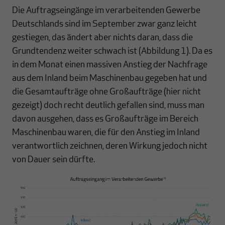
Die Auftragseingänge im verarbeitenden Gewerbe
Deutschlands sind im September zwar ganz leicht
gestiegen, das ändert aber nichts daran, dass die
Grundtendenz weiter schwach ist (Abbildung 1). Da es
in dem Monat einen massiven Anstieg der Nachfrage
aus dem Inland beim Maschinenbau gegeben hat und
die Gesamtaufträge ohne Großaufträge (hier nicht
gezeigt) doch recht deutlich gefallen sind, muss man
davon ausgehen, dass es Großaufträge im Bereich
Maschinenbau waren, die für den Anstieg im Inland
verantwortlich zeichnen, deren Wirkung jedoch nicht
von Dauer sein dürfte.