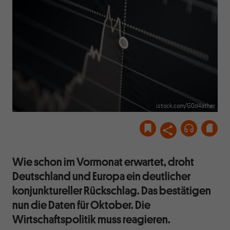
istock.com/G0d4ather
Wie schon im Vormonat erwartet, droht
Deutschland und Europa ein deutlicher
konjunktureller Rückschlag. Das bestätigen
nun die Daten für Oktober. Die
Wirtschaftspolitik muss reagieren.