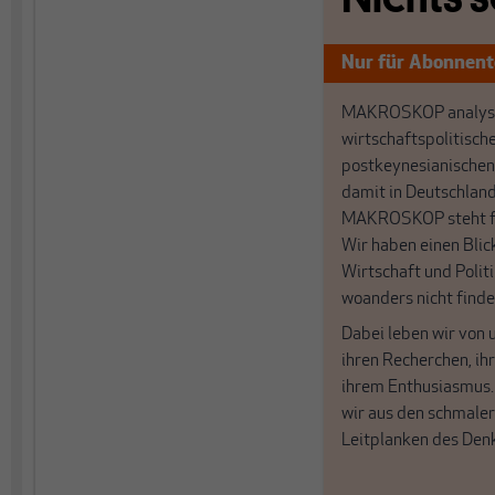
Nur für Abonnen
MAKROSKOP analysi
wirtschaftspolitisch
postkeynesianischen
damit in Deutschland
MAKROSKOP steht fü
Wir haben einen Blic
Wirtschaft und Politi
woanders nicht finde
Dabei leben wir von 
ihren Recherchen, i
ihrem Enthusiasmus
wir aus den schmale
Leitplanken des Den