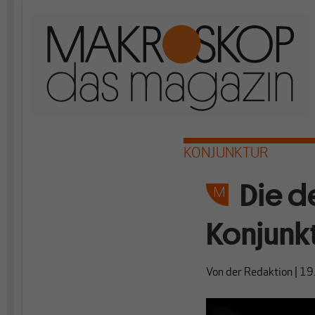
KONJUNKTUR
Die d
Konjunkt
Von
der Redaktion
|
19