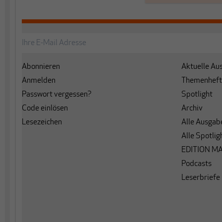
Abonnieren
Aktuelle Au
Anmelden
Themenheft
Passwort vergessen?
Spotlight
Code einlösen
Archiv
Lesezeichen
Alle Ausgab
Alle Spotlig
EDITION M
Podcasts
Leserbriefe