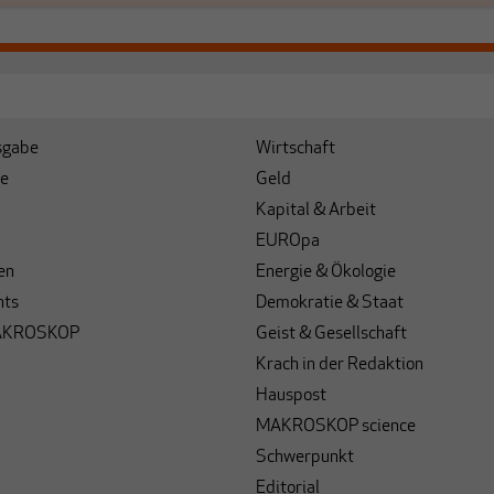
sgabe
Wirtschaft
e
Geld
Kapital & Arbeit
EUROpa
en
Energie & Ökologie
hts
Demokratie & Staat
AKROSKOP
Geist & Gesellschaft
Krach in der Redaktion
Hauspost
MAKROSKOP science
Schwerpunkt
Editorial