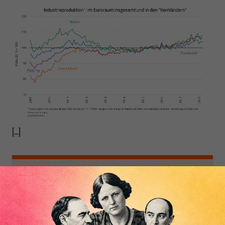
[...]
Nichts schreibt sich
von allein!