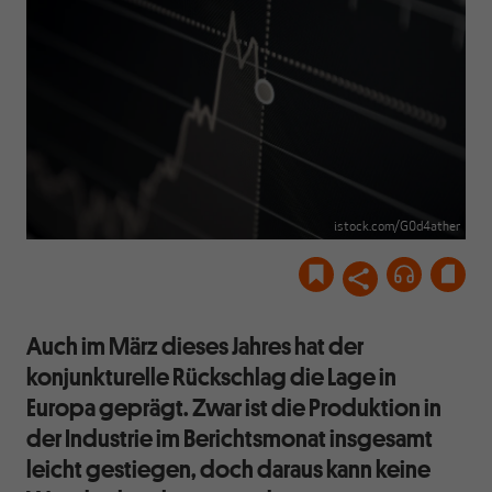
istock.com/G0d4ather
Auch im März dieses Jahres hat der
konjunkturelle Rückschlag die Lage in
Europa geprägt. Zwar ist die Produktion in
der Industrie im Berichtsmonat insgesamt
leicht gestiegen, doch daraus kann keine