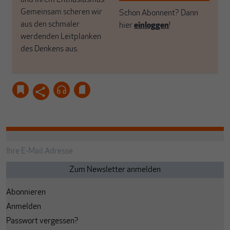
und ihrem Enthusiasmus.
Gemeinsam scheren wir
Schon Abonnent? Dann
aus den schmaler
hier
einloggen
!
werdenden Leitplanken
des Denkens aus.
Abonnieren
Anmelden
Passwort vergessen?