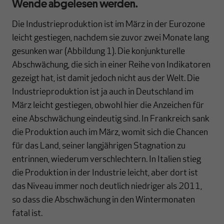
Wende abgelesen werden.
Die Industrieproduktion ist im März in der Eurozone
leicht gestiegen, nachdem sie zuvor zwei Monate lang
gesunken war (Abbildung 1). Die konjunkturelle
Abschwächung, die sich in einer Reihe von Indikatoren
gezeigt hat, ist damit jedoch nicht aus der Welt. Die
Industrieproduktion ist ja auch in Deutschland im
März leicht gestiegen, obwohl hier die Anzeichen für
eine Abschwächung eindeutig sind. In Frankreich sank
die Produktion auch im März, womit sich die Chancen
für das Land, seiner langjährigen Stagnation zu
entrinnen, wiederum verschlechtern. In Italien stieg
die Produktion in der Industrie leicht, aber dort ist
das Niveau immer noch deutlich niedriger als 2011,
so dass die Abschwächung in den Wintermonaten
fatal ist.