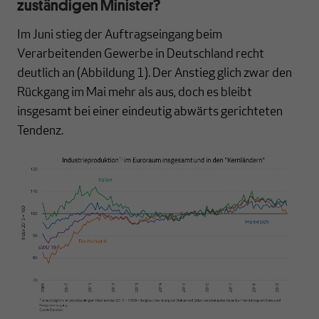
zuständigen Minister?
Im Juni stieg der Auftragseingang beim
Verarbeitenden Gewerbe in Deutschland recht
deutlich an (Abbildung 1). Der Anstieg glich zwar den
Rückgang im Mai mehr als aus, doch es bleibt
insgesamt bei einer eindeutig abwärts gerichteten
Tendenz.