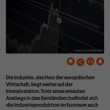
istock.com/G0d4ather
Die Industrie, das Herz der europäischen
Wirtschaft, liegt weiter auf der
Intensivstation. Trotz eines erneuten
Anstiegs in den Kernländern befindet sich
die Industrieproduktion im Euroraum auch