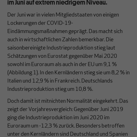
im Juni auf extrem niedrigem Niveau.
Der Juni war in vielen Mitgliedstaaten von einigen
Lockerungen der COVID-19-
Eindämmungsmaßnahmen geprägt. Das macht sich
auch in wirtschaftlichen Zahlen bemerkbar. Die
saisonbereinigte Industrieproduktion stieg laut
Schätzungen von Eurostat gegenüber Mai 2020
sowohl im Euroraum als auch in der EU um 9,1 %
(Abbildung 1). In den Kernländern stieg sie um 8,2 % in
Italien und 12,9 % in Frankreich. Deutschlands
Industrieproduktion stieg um 10,8 %.
Doch damit ist mitnichten Normalität eingekehrt. Das
zeigt der Vorjahresvergleich: Gegenüber Juni 2019
ging die Industrieproduktion im Juni 2020 im
Euroraum um -12,3 % zurück. Besonders betroffen
unter den Kernländern sind Deutschland und Spanien