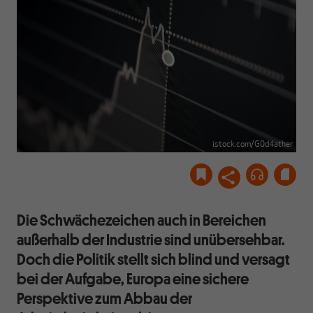
istock.com/G0d4ather
Die Schwächezeichen auch in Bereichen
außerhalb der Industrie sind unübersehbar.
Doch die Politik stellt sich blind und versagt
bei der Aufgabe, Europa eine sichere
Perspektive zum Abbau der