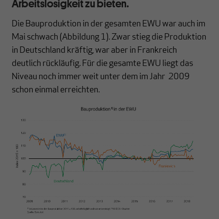
Arbeitslosigkeit zu bieten.
Die Bauproduktion in der gesamten EWU war auch im
Mai schwach (Abbildung 1). Zwar stieg die Produktion
in Deutschland kräftig, war aber in Frankreich
deutlich rückläufig. Für die gesamte EWU liegt das
Niveau noch immer weit unter dem im Jahr 2009
schon einmal erreichten.