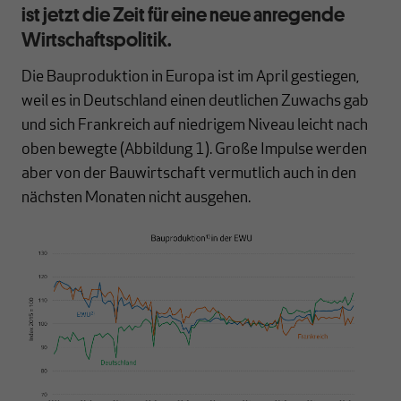
ist jetzt die Zeit für eine neue anregende
Wirtschaftspolitik.
Die Bauproduktion in Europa ist im April gestiegen,
weil es in Deutschland einen deutlichen Zuwachs gab
und sich Frankreich auf niedrigem Niveau leicht nach
oben bewegte (Abbildung 1). Große Impulse werden
aber von der Bauwirtschaft vermutlich auch in den
nächsten Monaten nicht ausgehen.