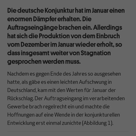
Die deutsche Konjunktur hat im Januar einen
enormen Dämpfer erhalten. Die
Auftragseingänge brachen ein. Allerdings
hat sich die Produktion von dem Einbruch
vom Dezember im Januar wieder erholt, so
dass insgesamt weiter von Stagnation
gesprochen werden muss.
Nachdem es gegen Ende des Jahres so ausgesehen
hatte, als gäbe es einen leichten Aufschwung in
Deutschland, kam mit den Werten für Januar der
Rückschlag. Der Auftragseingang im verarbeitenden
Gewerbe brach regelrecht ein und machte die
Hoffnungen auf eine Wende in der konjunkturellen
Entwicklung erst einmal zunichte (Abbildung 1).