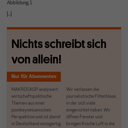
Abbildung 1
[...]
Nichts schreibt sich
von allein!
Nur für Abonnenten
MAKROSKOP analysiert
Wir verlassen die
wirtschaftspolitische
journalistische Filterblase,
Themen aus einer
in der sich viele
postkeynesianischen
eingerichtet haben. Wir
Perspektive und ist damit
öffnen Fenster und
in Deutschland einzigartig.
bringen frische Luft in die