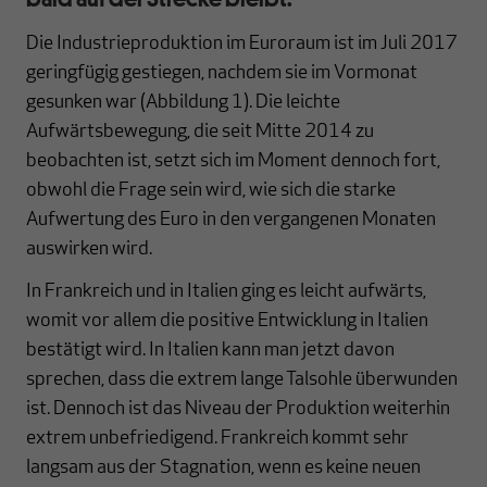
Die Industrieproduktion im Euroraum ist im Juli 2017
geringfügig gestiegen, nachdem sie im Vormonat
gesunken war (Abbildung 1). Die leichte
Aufwärtsbewegung, die seit Mitte 2014 zu
beobachten ist, setzt sich im Moment dennoch fort,
obwohl die Frage sein wird, wie sich die starke
Aufwertung des Euro in den vergangenen Monaten
auswirken wird.
In Frankreich und in Italien ging es leicht aufwärts,
womit vor allem die positive Entwicklung in Italien
bestätigt wird. In Italien kann man jetzt davon
sprechen, dass die extrem lange Talsohle überwunden
ist. Dennoch ist das Niveau der Produktion weiterhin
extrem unbefriedigend. Frankreich kommt sehr
langsam aus der Stagnation, wenn es keine neuen