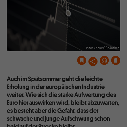
istock.com/G0d4ather
Auch im Spätsommer geht die leichte
Erholung in der europäischen Industrie
weiter. Wie sich die starke Aufwertung des
Euro hier auswirken wird, bleibt abzuwarten,
es besteht aber die Gefahr, dass der
schwache und junge Aufschwung schon
bald auf der Strecke bleibt.