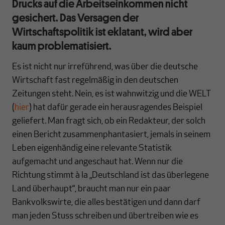
Drucks auf die Arbeitseinkommen nicht
gesichert. Das Versagen der
Wirtschaftspolitik ist eklatant, wird aber
kaum problematisiert.
Es ist nicht nur irreführend, was über die deutsche
Wirtschaft fast regelmäßig in den deutschen
Zeitungen steht. Nein, es ist wahnwitzig und die WELT
(
hier
) hat dafür gerade ein herausragendes Beispiel
geliefert. Man fragt sich, ob ein Redakteur, der solch
einen Bericht zusammenphantasiert, jemals in seinem
Leben eigenhändig eine relevante Statistik
aufgemacht und angeschaut hat. Wenn nur die
Richtung stimmt à la „Deutschland ist das überlegene
Land überhaupt“, braucht man nur ein paar
Bankvolkswirte, die alles bestätigen und dann darf
man jeden Stuss schreiben und übertreiben wie es