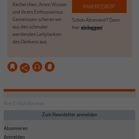
Recherchen, ihrem Wissen
MAKROSKOP
und ihrem Enthusiasmus.
Gemeinsam scheren wir
Schon Abonnent? Dann
aus den schmaler
hier
einloggen
!
werdenden Leitplanken
des Denkens aus.
Abonnieren
Anmelden