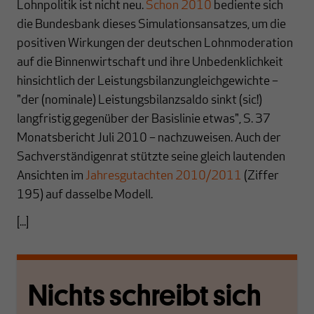
Lohnpolitik ist nicht neu.
Schon 2010
bediente sich
die Bundesbank dieses Simulationsansatzes, um die
positiven Wirkungen der deutschen Lohnmoderation
auf die Binnenwirtschaft und ihre Unbedenklichkeit
hinsichtlich der Leistungsbilanzungleichgewichte –
"der (nominale) Leistungsbilanzsaldo sinkt (sic!)
langfristig gegenüber der Basislinie etwas", S. 37
Monatsbericht Juli 2010 – nachzuweisen. Auch der
Sachverständigenrat stützte seine gleich lautenden
Ansichten im
Jahresgutachten 2010/2011
(Ziffer
195) auf dasselbe Modell.
[...]
Nichts schreibt sich