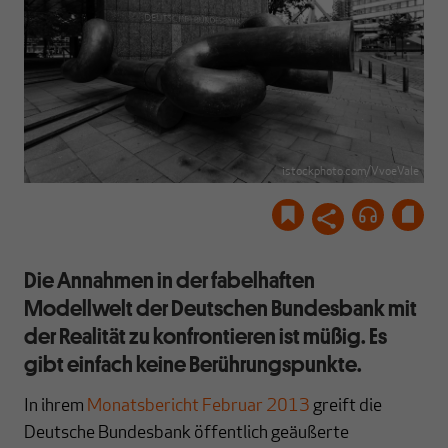
istockphoto.com/VvoeVale
Die Annahmen in der fabelhaften
Modellwelt der Deutschen Bundesbank mit
der Realität zu konfrontieren ist müßig. Es
gibt einfach keine Berührungspunkte.
In ihrem
Monatsbericht Februar 2013
greift die
Deutsche Bundesbank öffentlich geäußerte