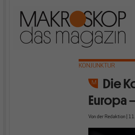
KONJUNKTUR
Die K
Europa –
Von
der Redaktion
|
11.