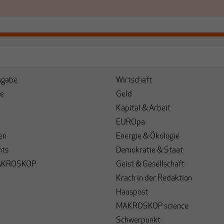
sgabe
Wirtschaft
e
Geld
Kapital & Arbeit
EUROpa
en
Energie & Ökologie
hts
Demokratie & Staat
AKROSKOP
Geist & Gesellschaft
Krach in der Redaktion
Hauspost
MAKROSKOP science
Schwerpunkt