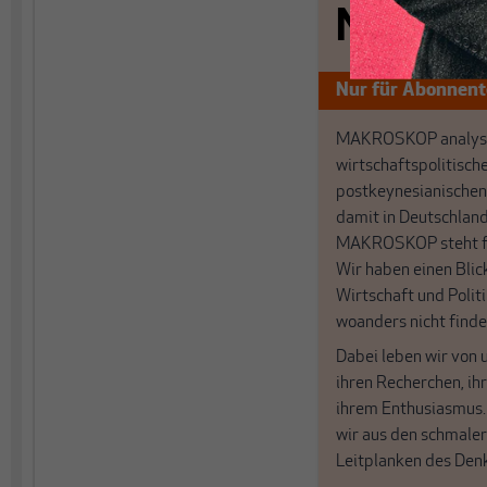
Nichts s
Nur für Abonnen
MAKROSKOP analysi
wirtschaftspolitisch
postkeynesianischen
damit in Deutschland
MAKROSKOP steht fü
Wir haben einen Blic
Wirtschaft und Politi
woanders nicht finde
Dabei leben wir von 
ihren Recherchen, i
ihrem Enthusiasmus
wir aus den schmale
Leitplanken des Den