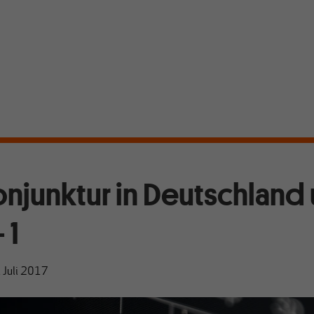
onjunktur in Deutschland
 1
 Juli 2017