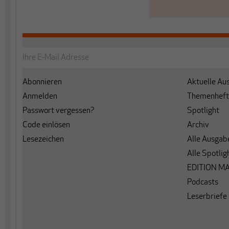
Abonnieren
Aktuelle Au
Anmelden
Themenheft
Passwort vergessen?
Spotlight
Code einlösen
Archiv
Lesezeichen
Alle Ausgab
Alle Spotlig
EDITION M
Podcasts
Leserbriefe