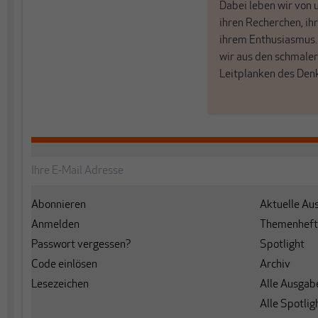
Dabei leben wir von 
ihren Recherchen, i
ihrem Enthusiasmus
wir aus den schmale
Leitplanken des Den
Abonnieren
Aktuelle Au
Anmelden
Themenheft
Passwort vergessen?
Spotlight
Code einlösen
Archiv
Lesezeichen
Alle Ausgab
Alle Spotlig