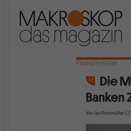
FINANZSYSTEM
Die M
Banken 
Von
Jan Rischmüller
|
2