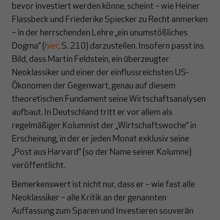
bevor investiert werden könne, scheint – wie Heiner
Flassbeck und Friederike Spiecker zu Recht anmerken
– in der herrschenden Lehre „ein unumstößliches
Dogma“ (
hier
, S. 210) darzustellen. Insofern passt ins
Bild, dass Martin Feldstein, ein überzeugter
Neoklassiker und einer der einflussreichsten US-
Ökonomen der Gegenwart, genau auf diesem
theoretischen Fundament seine Wirtschaftsanalysen
aufbaut. In Deutschland tritt er vor allem als
regelmäßiger Kolumnist der „Wirtschaftswoche“ in
Erscheinung, in der er jeden Monat exklusiv seine
„Post aus Harvard“ (so der Name seiner Kolumne)
veröffentlicht.
Bemerkenswert ist nicht nur, dass er – wie fast alle
Neoklassiker – alle Kritik an der genannten
Auffassung zum Sparen und Investieren souverän