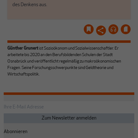
des Denkens aus.
Günther Grunert
ist Sozio­ökonom und Sozialwissenschaftler. Er
arbeitete bis 2020 an den Berufsbildenden Schulen der Stadt
Osnabrück und veröffentlicht regelmäßig zu makroökonomischen
Fragen. Seine Forschungsschwerpunkte sind Geldtheorie und
Wirtschafts­politik.
Abonnieren