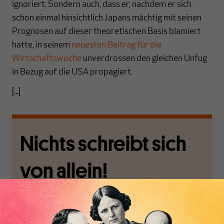
ignoriert. Sondern auch, dass er, nachdem er sich
schon einmal hinsichtlich Japans mächtig mit seinen
Prognosen auf dieser theoretischen Basis blamiert
hatte, in seinem
neuesten Beitrag für die
Wirtschaftswoche
unverdrossen den gleichen Unfug
in Bezug auf die USA propagiert.
[...]
Nichts schreibt sich
von allein!
Nur für Abonnenten
MAKROSKOP analysiert
Wir verlassen die