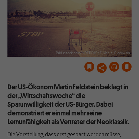
Bild: istock.com/MBPROJEKT_Maciej_Bledowski
Der US-Ökonom Martin Feldstein beklagt in
der „Wirtschaftswoche“ die
Sparunwilligkeit der US-Bürger. Dabei
demonstriert er einmal mehr seine
Lernunfähigkeit als Vertreter der Neoklassik.
Die Vorstellung, dass erst gespart werden müsse,