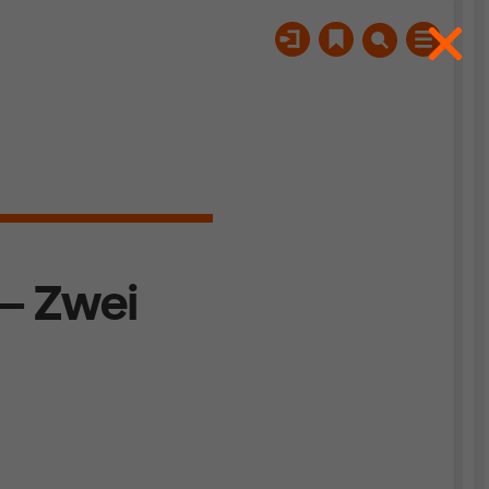
 – Zwei