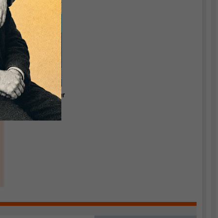
Währungstheorie.
Grundlagen einer
relevanten
Ökonomik