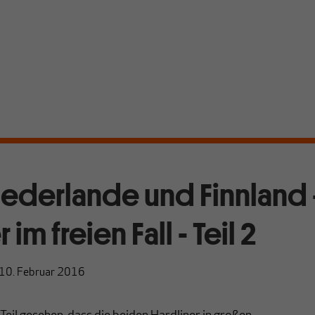
iederlande und Finnland
 im freien Fall - Teil 2
10. Februar 2016