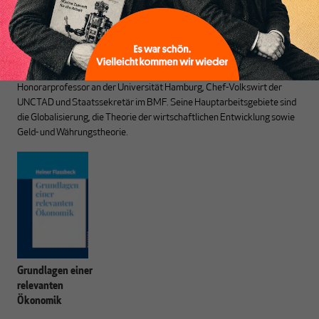
Heiner Flassbeck
ist Mitbegründer von MAKROSKOP.
Er war
Honorarprofessor an der Universität Hamburg, Chef-Volkswirt der
UNCTAD und Staatssekretär im BMF. Seine Hauptarbeitsgebiete sind
die Globalisierung, die Theorie der wirtschaftlichen Entwicklung sowie
Geld- und Währungstheorie.
Grundlagen einer
relevanten
Ökonomik