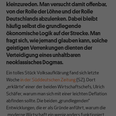
kleinzureden. Man versucht damit offenbar,
von der Rolle der Löhne und der Rolle
Deutschlands abzulenken. Dabei bleibt
häufig selbst die grundlegende
ökonomische Logik auf der Strecke. Man
fragt sich, wie jemand glauben kann, solche
geistigen Verrenkungen dienten der
Verteidigung eines unhaltbaren
neoklassisches Dogmas.
Ein tolles Stück Volksaufklärung fand sich letzte
Woche
in der Süddeutschen Zeitung
(SZ). Dort
„erklärte“ einer der beiden Wirtschaftschefs, Ulrich
Schäfer, warum man sich mit einer leichten Deflation
abfinden sollte. Die beiden „grundlegenden“
Entwicklungen, die er als Gründe anführt, warum die
„moderne Wirtschaft ein wenig anders funktioniert