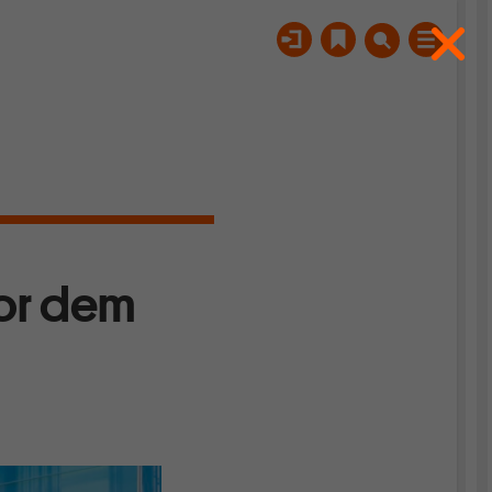
vor dem