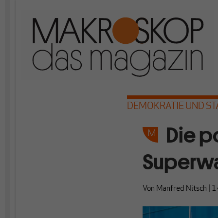
DEMOKRATIE UND ST
Die p
Superwa
Von
Manfred Nitsch
|
1