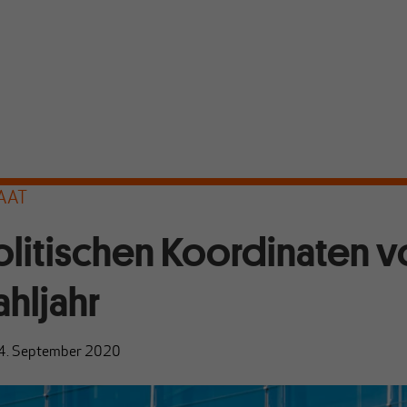
AAT
olitischen Koordinaten 
hljahr
4. September 2020