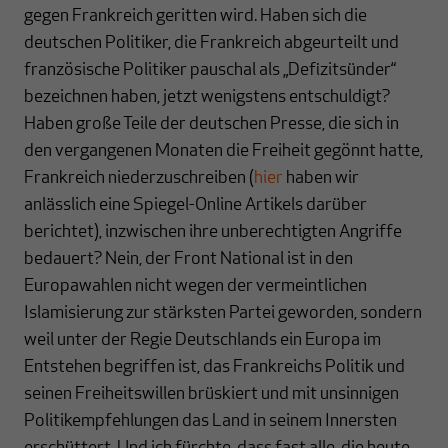
gegen Frankreich geritten wird. Haben sich die
deutschen Politiker, die Frankreich abgeurteilt und
französische Politiker pauschal als „Defizitsünder“
bezeichnen haben, jetzt wenigstens entschuldigt?
Haben große Teile der deutschen Presse, die sich in
den vergangenen Monaten die Freiheit gegönnt hatte,
Frankreich niederzuschreiben (
hier
haben wir
anlässlich eine Spiegel-Online Artikels darüber
berichtet), inzwischen ihre unberechtigten Angriffe
bedauert? Nein, der Front National ist in den
Europawahlen nicht wegen der vermeintlichen
Islamisierung zur stärksten Partei geworden, sondern
weil unter der Regie Deutschlands ein Europa im
Entstehen begriffen ist, das Frankreichs Politik und
seinen Freiheitswillen brüskiert und mit unsinnigen
Politikempfehlungen das Land in seinem Innersten