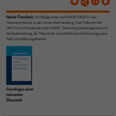
Heiner Flassbeck
ist Mitbegründer von MAKROSKOP.
Er war
Honorarprofessor an der Universität Hamburg, Chef-Volkswirt der
UNCTAD und Staatssekretär im BMF. Seine Hauptarbeitsgebiete sind
die Globalisierung, die Theorie der wirtschaftlichen Entwicklung sowie
Geld- und Währungstheorie.
Grundlagen einer
relevanten
Ökonomik