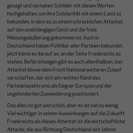
gesagt und sie haben Schilder mit diesen Worten
hochgehalten, um ihre Solidarität mit einem Land zu
bekunden, in dem es zu einem schrecklichen Attentat
auf den unabhängigen Geist und die freie
Meinungsäußerung gekommen ist. Auch in
Deutschland haben Politiker aller Parteien bekundet,
jetzt käme es darauf an, an der Seite Frankreichs zu
stehen. Befürchtungen gibt es auch allenthalben, das
Attentat könne dem Front National weiteren Zulauf
verschaffen, der sich am rechten Rand des
Parteienspektrums als Gegner Europas und der
ungehinderten Zuwanderung positioniert.
Das alles ist gut und schön, aber es ist viel zu wenig.
Viel wichtiger in seinen Auswirkungen auf die Zukunft
Frankreichs als dieses Attentat ist die wirtschaftliche
Attacke, die aus Richtung Deutschland seit Jahren