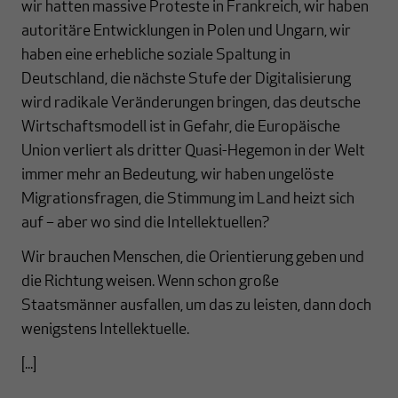
wir hatten massive Proteste in Frankreich, wir haben
autoritäre Entwicklungen in Polen und Ungarn, wir
haben eine erhebliche soziale Spaltung in
Deutschland, die nächste Stufe der Digitalisierung
wird radikale Veränderungen bringen, das deutsche
Wirtschaftsmodell ist in Gefahr, die Europäische
Union verliert als dritter Quasi-Hegemon in der Welt
immer mehr an Bedeutung, wir haben ungelöste
Migrationsfragen, die Stimmung im Land heizt sich
auf – aber wo sind die Intellektuellen?
Wir brauchen Menschen, die Orientierung geben und
die Richtung weisen. Wenn schon große
Staatsmänner ausfallen, um das zu leisten, dann doch
wenigstens Intellektuelle.
[...]