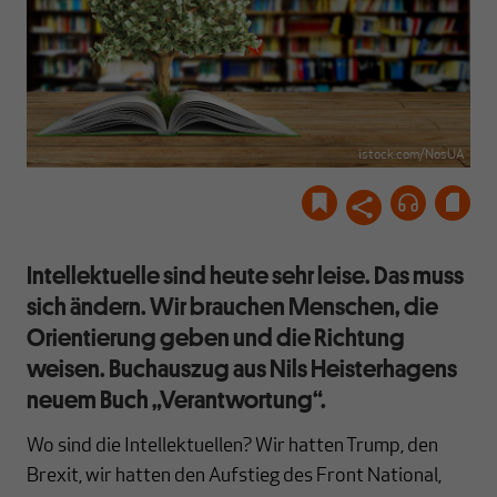
istock.com/NosUA
Intellektuelle sind heute sehr leise. Das muss
sich ändern. Wir brauchen Menschen, die
Orientierung geben und die Richtung
weisen. Buchauszug aus Nils Heisterhagens
neuem Buch „Verantwortung“.
Wo sind die Intellektuellen? Wir hatten Trump, den
Brexit, wir hatten den Aufstieg des Front National,