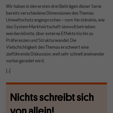
Wir haben in den ersten drei Beiträgen dieser Serie
bereits verschiedene Dimensionen des Themas
Umweltschutz angesprochen – vom Verständnis, wie
das System Marktwirtschaft sinnvoll betrieben
werden könnte, über externe Effekte bis hin zu
Präferenzen und Strukturwandel. Die
Vielschichtigkeit des Themas erschwert eine
zielführende Diskussion, weil sehr schnell aneinander
vorbei geredet wird.
[...]
Nichts schreibt sich
von allein!