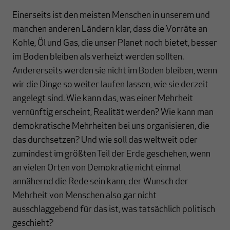
Einerseits ist den meisten Menschen in unserem und
manchen anderen Ländern klar, dass die Vorräte an
Kohle, Öl und Gas, die unser Planet noch bietet, besser
im Boden bleiben als verheizt werden sollten.
Andererseits werden sie nicht im Boden bleiben, wenn
wir die Dinge so weiter laufen lassen, wie sie derzeit
angelegt sind. Wie kann das, was einer Mehrheit
vernünftig erscheint, Realität werden? Wie kann man
demokratische Mehrheiten bei uns organisieren, die
das durchsetzen? Und wie soll das weltweit oder
zumindest im größten Teil der Erde geschehen, wenn
an vielen Orten von Demokratie nicht einmal
annähernd die Rede sein kann, der Wunsch der
Mehrheit von Menschen also gar nicht
ausschlaggebend für das ist, was tatsächlich politisch
geschieht?