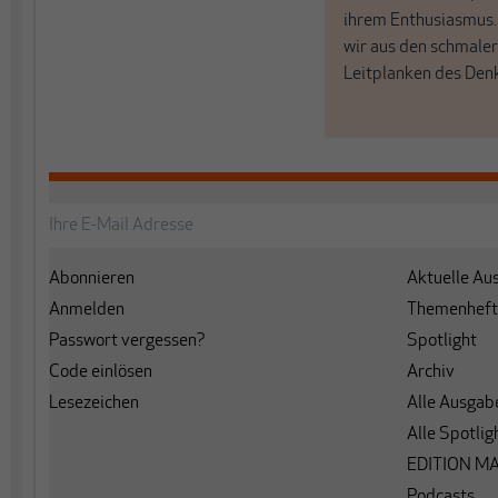
ihrem Enthusiasmus
wir aus den schmale
Leitplanken des Den
Abonnieren
Aktuelle Au
Anmelden
Themenheft
Passwort vergessen?
Spotlight
Code einlösen
Archiv
Lesezeichen
Alle Ausgab
Alle Spotlig
EDITION M
Podcasts