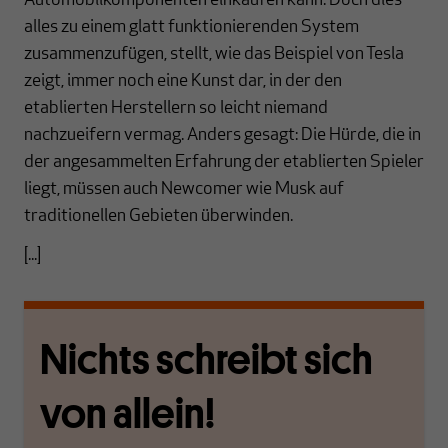
Automobilkomponenten einkaufen kann. Doch dies
alles zu einem glatt funktionierenden System
zusammenzufügen, stellt, wie das Beispiel von Tesla
zeigt, immer noch eine Kunst dar, in der den
etablierten Herstellern so leicht niemand
nachzueifern vermag. Anders gesagt: Die Hürde, die in
der angesammelten Erfahrung der etablierten Spieler
liegt, müssen auch Newcomer wie Musk auf
traditionellen Gebieten überwinden.
[...]
Nichts schreibt sich
von allein!