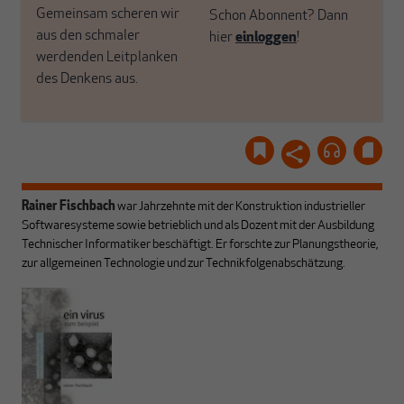
Gemeinsam scheren wir
Schon Abonnent? Dann
aus den schmaler
hier
einloggen
!
werdenden Leitplanken
des Denkens aus.
Rainer Fischbach
war Jahrzehnte mit der Konstruktion industrieller
Softwaresysteme sowie betrieblich und als Dozent mit der Ausbildung
Technischer Informatiker beschäftigt. Er forschte zur Planungstheorie,
zur allgemeinen Technologie und zur Technikfolgenabschätzung.