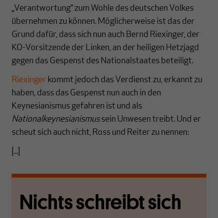
„Verantwortung“ zum Wohle des deutschen Volkes
übernehmen zu können. Möglicherweise ist das der
Grund dafür, dass sich nun auch Bernd Riexinger, der
KO-Vorsitzende der Linken, an der heiligen Hetzjagd
gegen das Gespenst des Nationalstaates beteiligt.
Riexinger
kommt jedoch das Verdienst zu, erkannt zu
haben, dass das Gespenst nun auch in den
Keynesianismus gefahren ist und als
Nationalkeynesianismus
sein Unwesen treibt. Und er
scheut sich auch nicht, Ross und Reiter zu nennen:
[...]
Nichts schreibt sich