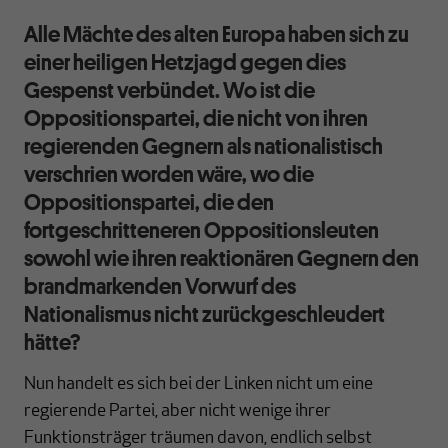
Alle Mächte des alten Europa haben sich zu
einer heiligen Hetzjagd gegen dies
Gespenst verbündet. Wo ist die
Oppositionspartei, die nicht von ihren
regierenden Gegnern als nationalistisch
verschrien worden wäre, wo die
Oppositionspartei, die den
fortgeschritteneren Oppositionsleuten
sowohl wie ihren reaktionären Gegnern den
brandmarkenden Vorwurf des
Nationalismus nicht zurückgeschleudert
hätte?
Nun handelt es sich bei der Linken nicht um eine
regierende Partei, aber nicht wenige ihrer
Funktionsträger träumen davon, endlich selbst