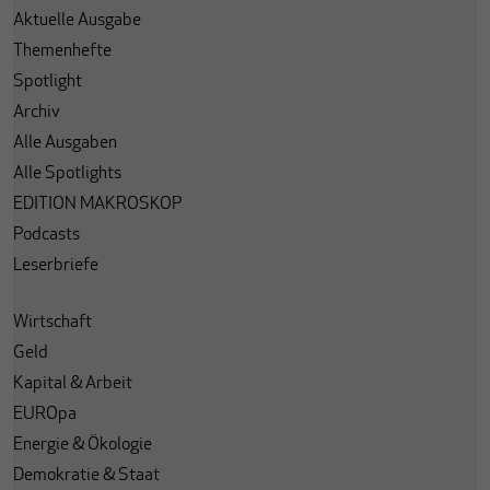
Aktuelle Ausgabe
Themenhefte
Spotlight
Archiv
Alle Ausgaben
Alle Spotlights
EDITION MAKROSKOP
Podcasts
Leserbriefe
Wirtschaft
Geld
Kapital & Arbeit
EUROpa
Energie & Ökologie
Demokratie & Staat