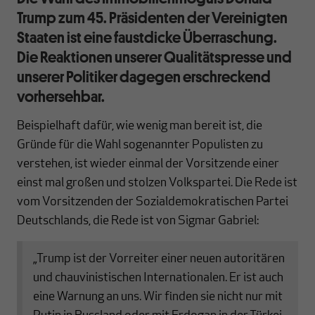
Trump zum 45. Präsidenten der Vereinigten
Staaten ist eine faustdicke Überraschung.
Die Reaktionen unserer Qualitätspresse und
unserer Politiker dagegen erschreckend
vorhersehbar.
Beispielhaft dafür, wie wenig man bereit ist, die
Gründe für die Wahl sogenannter Populisten zu
verstehen, ist wieder einmal der Vorsitzende einer
einst mal großen und stolzen Volkspartei. Die Rede ist
vom Vorsitzenden der Sozialdemokratischen Partei
Deutschlands, die Rede ist von Sigmar Gabriel:
„Trump ist der Vorreiter einer neuen autoritären
und chauvinistischen Internationalen. Er ist auch
eine Warnung an uns. Wir finden sie nicht nur mit