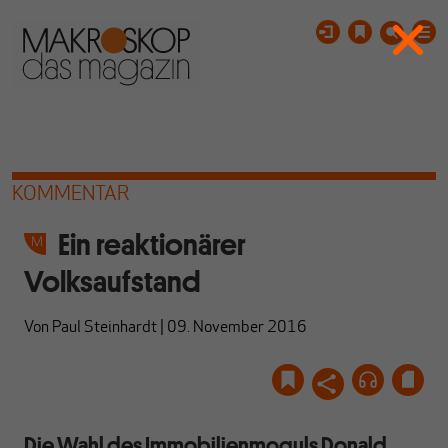
KOMMENTAR
Ein reaktionärer
Volksaufstand
Von
Paul Steinhardt
|
09. November 2016
Die Wahl des Immobilienmoguls Donald