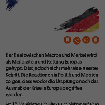
istock.com/Alexxander
Der Deal zwischen Macron und Merkel wird
als Meilenstein und Rettung Europas
gehypt. Er ist jedoch nicht mehr als ein erster
Schritt. Die Reaktionen in Politik und Medien
zeigen, dass weder die Ursprünge noch das
Ausmaß der Krise in Europa begriffen
werden.
Am 18. Mai einigten sich Merkel und Makron auf einen