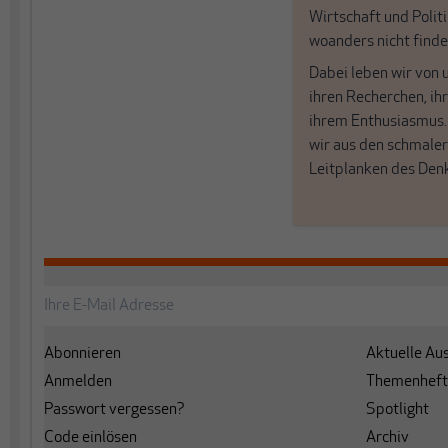
Wirtschaft und Politi
woanders nicht finde
Dabei leben wir von 
ihren Recherchen, i
ihrem Enthusiasmus
wir aus den schmale
Leitplanken des Den
Abonnieren
Aktuelle Au
Anmelden
Themenheft
Passwort vergessen?
Spotlight
Code einlösen
Archiv