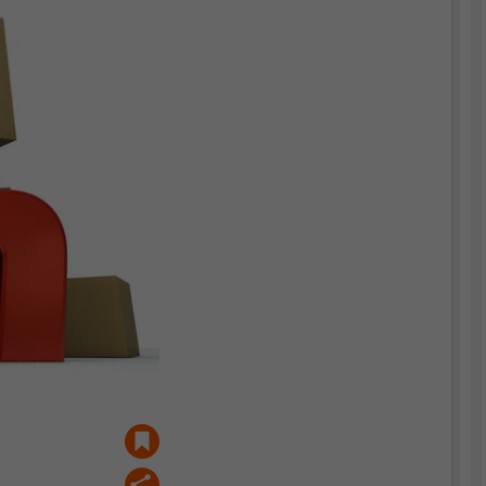
.istock.com/Franck-Boston