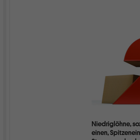
Niedriglöhne, so
einen, Spitzene