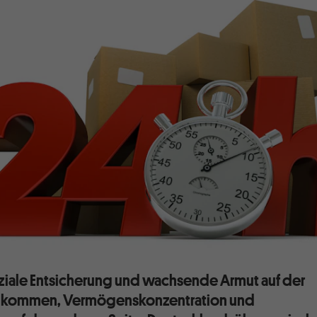
www
ziale Entsicherung und wachsende Armut auf der
inkommen, Vermögenskonzentration und