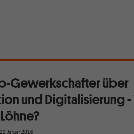
op-Gewerkschafter über
on und Digitalisierung 
 Löhne?
22. Januar 2016