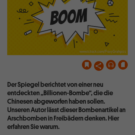
www.istock.com/FoxyGrahpics
Der Spiegel berichtet von einer neu
entdeckten „Billionen-Bombe“, die die
Chinesen abgeworfen haben sollen.
Unseren Autor lässt dieser Bombenartikel an
Arschbomben in Freibädern denken. Hier
erfahren Sie warum.