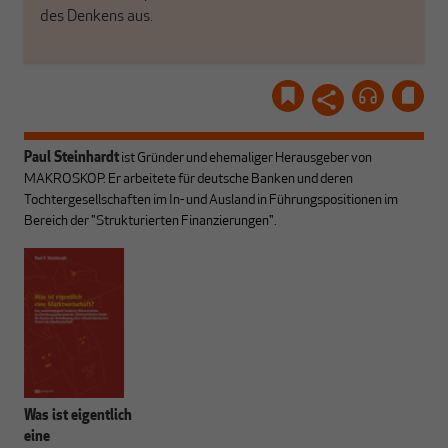
des Denkens aus.
Paul Steinhardt
ist Gründer und ehemaliger Herausgeber von
MAKROSKOP. Er arbeitete für deutsche Banken und deren
Tochtergesellschaften im In- und Ausland in Führungspositionen im
Bereich der "Strukturierten Finanzierungen".
Was ist eigentlich
eine