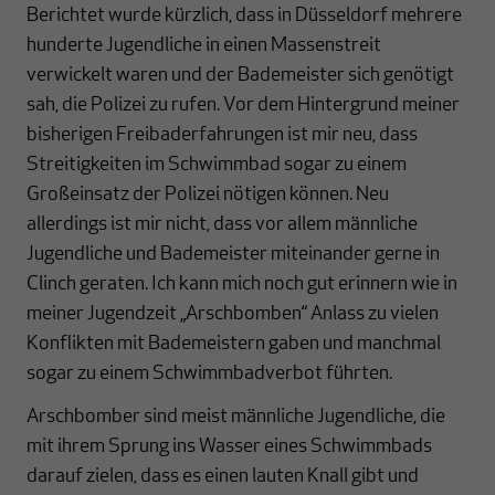
Berichtet wurde kürzlich, dass in Düsseldorf mehrere
hunderte Jugendliche in einen Massenstreit
verwickelt waren und der Bademeister sich genötigt
sah, die Polizei zu rufen. Vor dem Hintergrund meiner
bisherigen Freibaderfahrungen ist mir neu, dass
Streitigkeiten im Schwimmbad sogar zu einem
Großeinsatz der Polizei nötigen können. Neu
allerdings ist mir nicht, dass vor allem männliche
Jugendliche und Bademeister miteinander gerne in
Clinch geraten. Ich kann mich noch gut erinnern wie in
meiner Jugendzeit „Arschbomben“ Anlass zu vielen
Konflikten mit Bademeistern gaben und manchmal
sogar zu einem Schwimmbadverbot führten.
Arschbomber sind meist männliche Jugendliche, die
mit ihrem Sprung ins Wasser eines Schwimmbads
darauf zielen, dass es einen lauten Knall gibt und