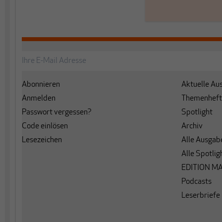
Abonnieren
Aktuelle Au
Anmelden
Themenheft
Passwort vergessen?
Spotlight
Code einlösen
Archiv
Lesezeichen
Alle Ausgab
Alle Spotlig
EDITION M
Podcasts
Leserbriefe