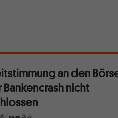
itstimmung an den Börs
 Bankencrash nicht
hlossen
09. Februar 2016