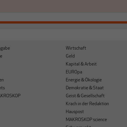
sgabe
Wirtschaft
e
Geld
Kapital & Arbeit
EUROpa
en
Energie & Ökologie
hts
Demokratie & Staat
AKROSKOP
Geist & Gesellschaft
Krach in der Redaktion
Hauspost
MAKROSKOP science