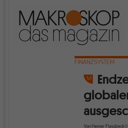
FINANZSYSTEM
Endze
globaler
ausgesc
Von
Heiner Flassbeck
|