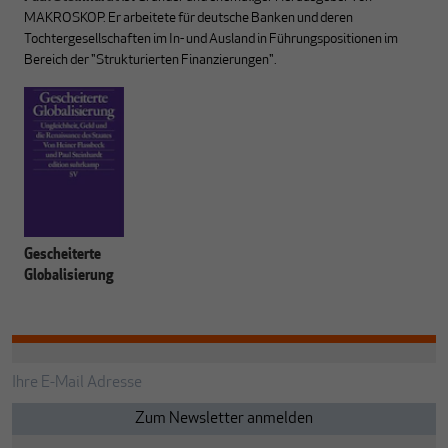
MAKROSKOP. Er arbeitete für deutsche Banken und deren
Tochtergesellschaften im In- und Ausland in Führungspositionen im
Bereich der "Strukturierten Finanzierungen".
Gescheiterte
Globalisierung