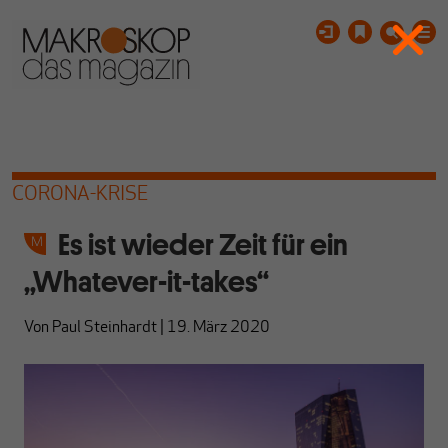
CORONA-KRISE
Es ist wieder Zeit für ein
„Whatever-it-takes“
Von
Paul Steinhardt
|
19. März 2020