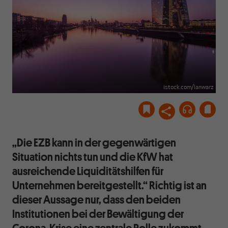
istock.com/lanwarz
„Die EZB kann in der gegenwärtigen
Situation nichts tun und die KfW hat
ausreichende Liquiditätshilfen für
Unternehmen bereitgestellt.“ Richtig ist an
dieser Aussage nur, dass den beiden
Institutionen bei der Bewältigung der
Corona-Krise eine zentrale Rolle zukommt.