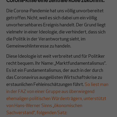
Die Corona-Pandemie hat uns völlig unvorbereitet
getroffen. Nicht, weil es sich dabei um ein völlig
unvorhersehbares Ereignis handelt. Der Grund liegt
vielmehr in einer Ideologie, die verhindert, dass sich
die Politik in der Verantwortung sieht, im
Gemeinwohlinteresse zu handeln.
Diese Ideologie ist weit verbreitet und für Politiker
recht bequem. Ihr Name: „Marktfundamentalismus“.
Es ist ein Fundamentalismus, der auch in der durch
das Coronavirus ausgelösten Wirtschaftskrise zu
erstaunlichen Fehleinschätzungen führt.
So liest man
in der FAZ von einer Gruppe aus überwiegend
ehemaligen politischen Würdenträgern, unterstützt
von Hans-Werner Sinns „ökonomischen
Sachverstand“, folgenden Satz: