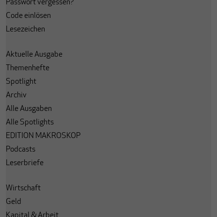
Passwort vergessen?
Code einlösen
Lesezeichen
Aktuelle Ausgabe
Themenhefte
Spotlight
Archiv
Alle Ausgaben
Alle Spotlights
EDITION MAKROSKOP
Podcasts
Leserbriefe
Wirtschaft
Geld
Kapital & Arbeit