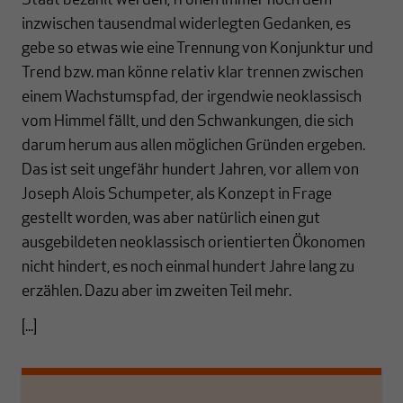
Staat bezahlt werden, frönen immer noch dem
inzwischen tausendmal widerlegten Gedanken, es
gebe so etwas wie eine Trennung von Konjunktur und
Trend bzw. man könne relativ klar trennen zwischen
einem Wachstumspfad, der irgendwie neoklassisch
vom Himmel fällt, und den Schwankungen, die sich
darum herum aus allen möglichen Gründen ergeben.
Das ist seit ungefähr hundert Jahren, vor allem von
Joseph Alois Schumpeter, als Konzept in Frage
gestellt worden, was aber natürlich einen gut
ausgebildeten neoklassisch orientierten Ökonomen
nicht hindert, es noch einmal hundert Jahre lang zu
erzählen. Dazu aber im zweiten Teil mehr.
[...]