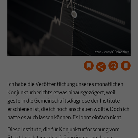
istock.com/G0d4ather
Ich habe die Veröffentlichung unseres monatlichen
Konjunkturberichts etwas hinausgezögert, weil
gestern die Gemeinschaftsdiagnose der Institute
erschienen ist, die ich noch anschauen wollte. Doch ich
hätte es auch lassen können. Es lohnt einfach nicht.
Diese Institute, die für Konjunkturforschung vom