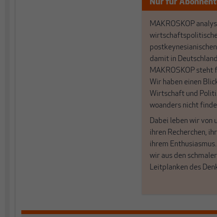
Nur für Abonnen
MAKROSKOP analysi
wirtschaftspolitisch
postkeynesianischen
damit in Deutschland
MAKROSKOP steht fü
Wir haben einen Blic
Wirtschaft und Politi
woanders nicht finde
Dabei leben wir von 
ihren Recherchen, i
ihrem Enthusiasmus
wir aus den schmale
Leitplanken des Den