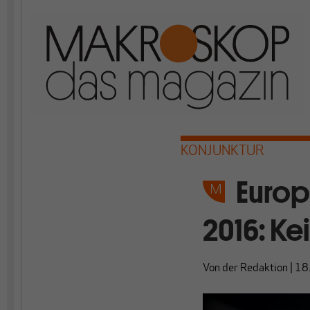
KONJUNKTUR
Europ
2016: K
Von
der Redaktion
|
18