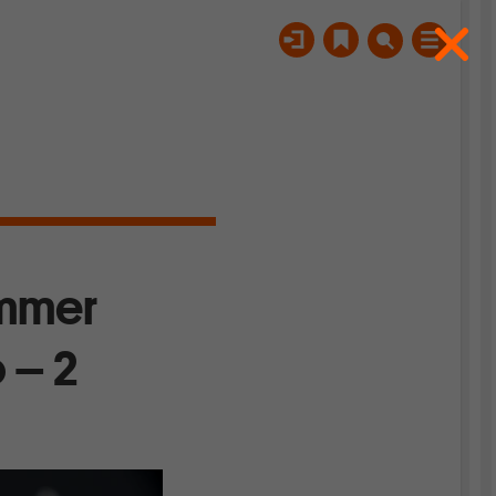
ommer
 – 2