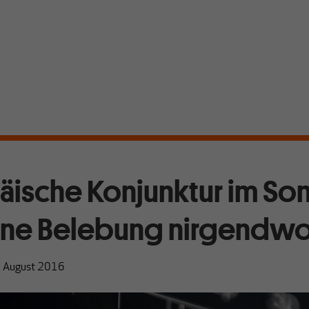
äische Konjunktur im S
eine Belebung nirgendwo
. August 2016