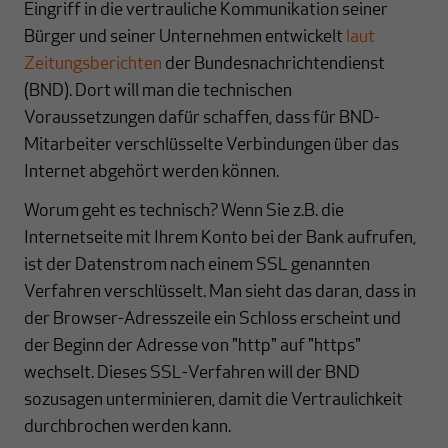
Eingriff in die vertrauliche Kommunikation seiner
Bürger und seiner Unternehmen entwickelt
laut
Zeitungsberichten
der Bundesnachrichtendienst
(BND). Dort will man die technischen
Voraussetzungen dafür schaffen, dass für BND-
Mitarbeiter verschlüsselte Verbindungen über das
Internet abgehört werden können.
Worum geht es technisch? Wenn Sie z.B. die
Internetseite mit Ihrem Konto bei der Bank aufrufen,
ist der Datenstrom nach einem SSL genannten
Verfahren verschlüsselt. Man sieht das daran, dass in
der Browser-Adresszeile ein Schloss erscheint und
der Beginn der Adresse von "http" auf "https"
wechselt. Dieses SSL-Verfahren will der BND
sozusagen unterminieren, damit die Vertraulichkeit
durchbrochen werden kann.