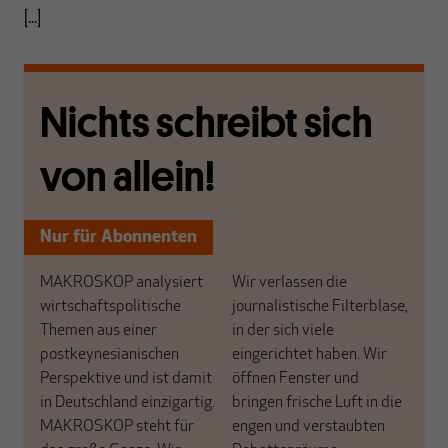
[...]
Nichts schreibt sich
von allein!
Nur für Abonnenten
MAKROSKOP analysiert
Wir verlassen die
wirtschaftspolitische
journalistische Filterblase,
Themen aus einer
in der sich viele
postkeynesianischen
eingerichtet haben. Wir
Perspektive und ist damit
öffnen Fenster und
in Deutschland einzigartig.
bringen frische Luft in die
MAKROSKOP steht für
engen und verstaubten