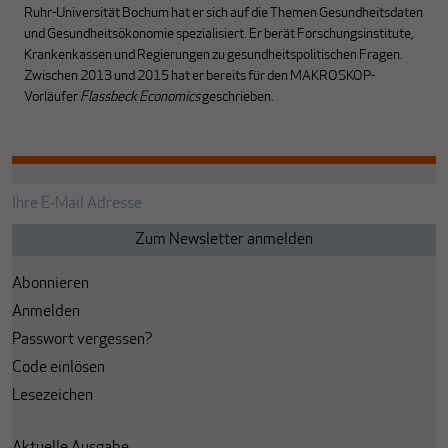
Ruhr-Universität Bochum hat er sich auf die Themen Gesundheitsdaten
und Gesundheitsökonomie spezialisiert. Er berät Forschungsinstitute,
Krankenkassen und Regierungen zu gesundheitspolitischen Fragen.
Zwischen 2013 und 2015 hat er bereits für den MAKROSKOP-
Vorläufer
Flassbeck Economics
geschrieben
.
Abonnieren
Anmelden
Passwort vergessen?
Code einlösen
Lesezeichen