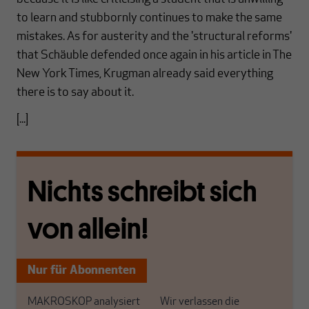
to learn and stubbornly continues to make the same
mistakes. As for austerity and the 'structural reforms'
that Schäuble defended once again in his article in The
New York Times, Krugman already said everything
there is to say about it.
[...]
Nichts schreibt sich
von allein!
Nur für Abonnenten
MAKROSKOP analysiert
Wir verlassen die