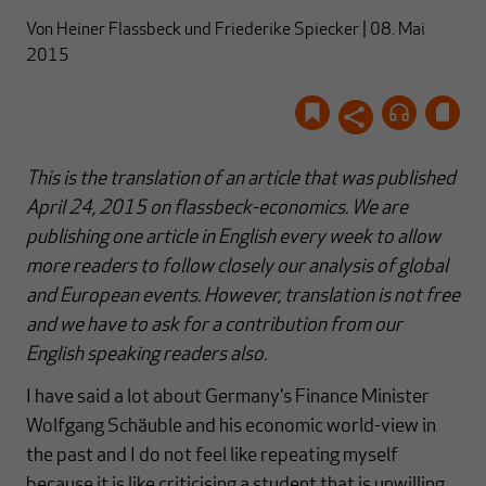
Von
Heiner Flassbeck
und
Friederike Spiecker
|
08. Mai
2015
This is the translation of an article that was published
April 24, 2015 on flassbeck-economics. We are
publishing one article in English every week to allow
more readers to follow closely our analysis of global
and European events. However, translation is not free
and we have to ask for a contribution from our
English speaking readers also.
I have said a lot about Germany's Finance Minister
Wolfgang Schäuble and his economic world-view in
the past and I do not feel like repeating myself
because it is like criticising a student that is unwilling