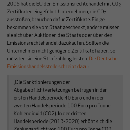
2005 hat die EU den Emissionsrechtehandel mit C0
-
2
Zertifkaten eingeführt. Unternehmen, die CO
2
ausstoßen, brauchen dafür Zertifikate. Einige
bekommen sie vom Staat geschenkt, andere müssen
sie sich über Auktionen des Staats oder über den
Emissionsrechtehandel dazukaufen. Sollten die
Unternehmen nicht genügend Zertifkate haben, so
müssten sie eine Strafzahlung leisten.
Die Deutsche
Emissionshandelsstelle schreibt dazu
:
„Die Sanktionierungen der
Abgabepflichtverletzungen betrugen in der
ersten Handelsperiode 40 Euro und in der
zweiten Handelsperiode 100 Euro pro Tonne
Kohlendioxid (CO2). In der dritten
Handelsperiode (2013-2020) erhöht sich die
Zahlungspflicht von 100 Euro pro Tonne CO2