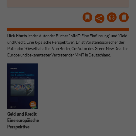
Dirk Ehnts
ist der Autor der Bücher "MMT: Eine Einführung" und "Geld
und Kredit: Eine €-päische Perspektive". Er ist Vorstandssprecher der
Pufendorf-Gesellschaft e. V. in Berlin, Co-Autor des Green New Deal for
Europe und bekanntester Vertreter der MMT in Deutschland.
Geld und Kredit:
Eine europäische
Perspektive