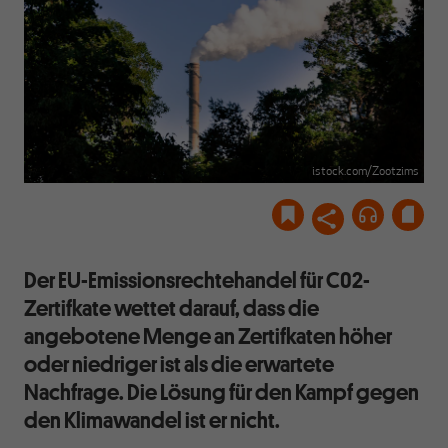
istock.com/Zootzims
Der EU-Emissionsrechtehandel für C02-
Zertifkate wettet darauf, dass die
angebotene Menge an Zertifkaten höher
oder niedriger ist als die erwartete
Nachfrage. Die Lösung für den Kampf gegen
den Klimawandel ist er nicht.