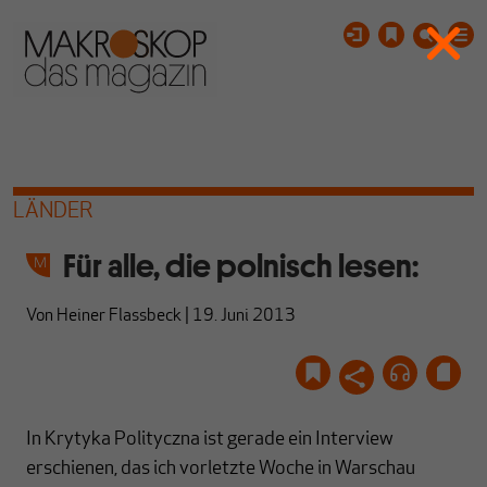
LÄNDER
Für alle, die polnisch lesen:
Von
Heiner Flassbeck
|
19. Juni 2013
In Krytyka Polityczna ist gerade ein Interview
erschienen, das ich vorletzte Woche in Warschau