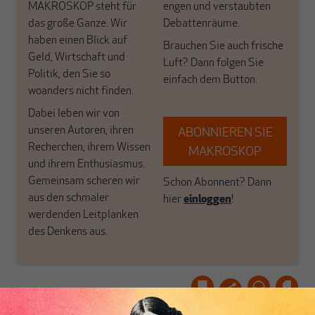
MAKROSKOP steht für
engen und verstaubten
das große Ganze. Wir
Debattenräume.
haben einen Blick auf
Brauchen Sie auch frische
Geld, Wirtschaft und
Luft? Dann folgen Sie
Politik, den Sie so
einfach dem Button.
woanders nicht finden.
Dabei leben wir von
unseren Autoren, ihren
ABONNIEREN SIE
Recherchen, ihrem Wissen
MAKROSKOP
und ihrem Enthusiasmus.
Gemeinsam scheren wir
Schon Abonnent? Dann
aus den schmaler
hier
einloggen
!
werdenden Leitplanken
des Denkens aus.