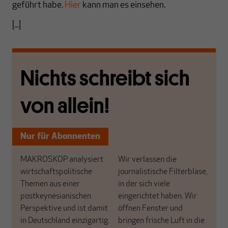
geführt habe.
Hier
kann man es einsehen.
[...]
Nichts schreibt sich
von allein!
Nur für Abonnenten
MAKROSKOP analysiert
Wir verlassen die
wirtschaftspolitische
journalistische Filterblase,
Themen aus einer
in der sich viele
postkeynesianischen
eingerichtet haben. Wir
Perspektive und ist damit
öffnen Fenster und
in Deutschland einzigartig.
bringen frische Luft in die