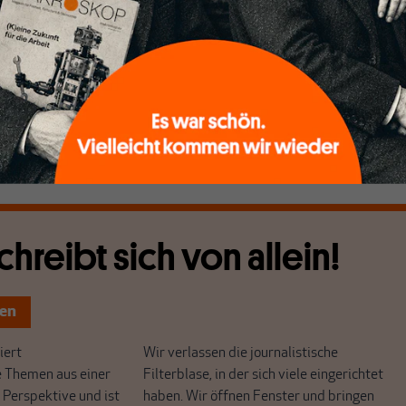
erität“, was sich ja schon als Wort so anhört, als ob ein Feind
ge ganz einfach einmal: Die Lage, in der wir jetzt sind, ist ja
ät entstanden, sondern die ist daraus entstanden, dass wir
en mussten, dass Griechenland ein Defizit von 15 Prozent
nal jeder gesagt hat: Wir glauben nicht, dass das reduziert
chreibt sich von allein!
ten
ert
Wir verlassen die journalistische
e Themen aus einer
Filterblase, in der sich viele eingerichtet
 Perspektive und ist
haben. Wir öffnen Fenster und bringen