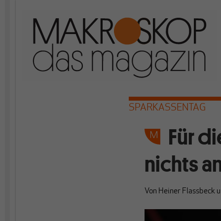
SPARKASSENTAG
Für di
nichts a
Von
Heiner Flassbeck
u