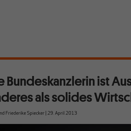
e Bundeskanzlerin ist Aus
nderes als solides Wirts
nd
Friederike Spiecker
|
29. April 2013