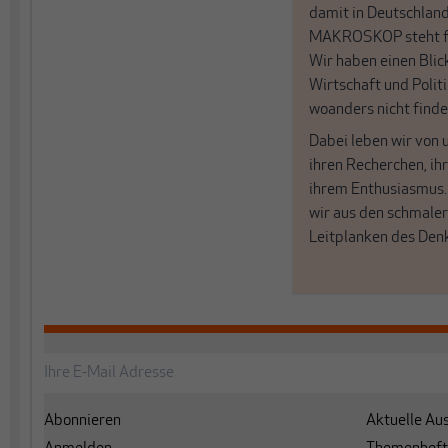
damit in Deutschland
MAKROSKOP steht fü
Wir haben einen Blic
Wirtschaft und Politi
woanders nicht finde
Dabei leben wir von 
ihren Recherchen, i
ihrem Enthusiasmus
wir aus den schmale
Leitplanken des Den
Abonnieren
Aktuelle Au