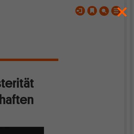
terität
chaften