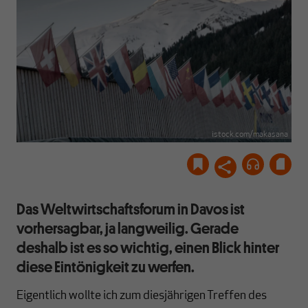
istock.com/makasana
Das Weltwirtschaftsforum in Davos ist
vorhersagbar, ja langweilig. Gerade
deshalb ist es so wichtig, einen Blick hinter
diese Eintönigkeit zu werfen.
Eigentlich wollte ich zum diesjährigen Treffen des