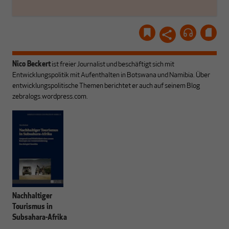
Nico Beckert
ist freier Journalist und beschäftigt sich mit
Entwicklungspolitik mit Aufenthalten in Botswana und Namibia. Über
entwicklungspolitische Themen berichtet er auch auf seinem Blog
zebralogs.wordpress.com.
Nachhaltiger
Tourismus in
Subsahara-Afrika