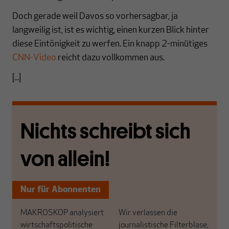
Doch gerade weil Davos so vorhersagbar, ja
langweilig ist, ist es wichtig, einen kurzen Blick hinter
diese Eintönigkeit zu werfen. Ein knapp 2-minütiges
CNN-Video
reicht dazu vollkommen aus.
[...]
Nichts schreibt sich
von allein!
Nur für Abonnenten
MAKROSKOP analysiert
Wir verlassen die
wirtschaftspolitische
journalistische Filterblase,