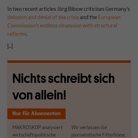
In two recent articles Jörg Bibow criticises Germany's
delusion and denial of the crisis
and the
European
Commission's endless obsession with structural
reforms
.
[...]
Nichts schreibt sich
von allein!
Nur für Abonnenten
MAKROSKOP analysiert
Wir verlassen die
wirtschaftspolitische
journalistische Filterblase,