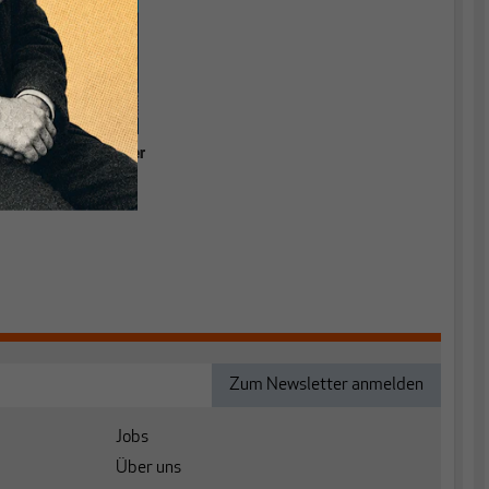
Grundlagen einer
relevanten
Ökonomik
Jobs
Über uns