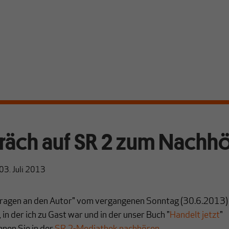
äch auf SR 2 zum Nachh
03. Juli 2013
ragen an den Autor" vom vergangenen Sonntag (30.6.2013)
 in der ich zu Gast war und in der unser Buch "
Handelt jetzt
"