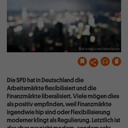
Bild: istock.com/IakovKalinin
Die SPD hat in Deutschland die
Arbeitsmärkte flexibilisiert und die
Finanzmärkte liberalisiert. Viele mögen dies
als positiv empfinden, weil Finanzmärkte
irgendwie hip sind oder Flexibilisierung
moderner klingt als Regulierung. Letztlich ist
das aber gar nicht modern , sondern sehr