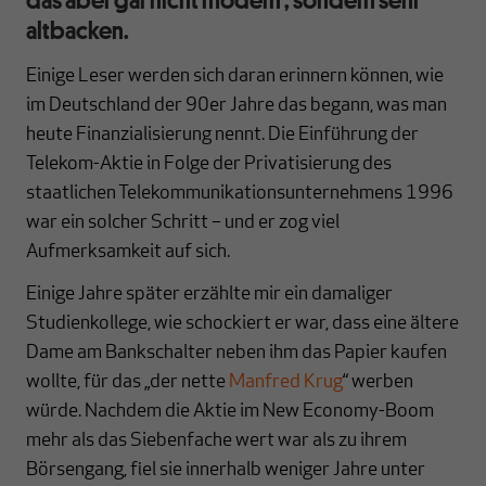
altbacken.
Einige Leser werden sich daran erinnern können, wie
im Deutschland der 90er Jahre das begann, was man
heute Finanzialisierung nennt. Die Einführung der
Telekom-Aktie in Folge der Privatisierung des
staatlichen Telekommunikationsunternehmens 1996
war ein solcher Schritt – und er zog viel
Aufmerksamkeit auf sich.
Einige Jahre später erzählte mir ein damaliger
Studienkollege, wie schockiert er war, dass eine ältere
Dame am Bankschalter neben ihm das Papier kaufen
wollte, für das „der nette
Manfred Krug
“ werben
würde. Nachdem die Aktie im New Economy-Boom
mehr als das Siebenfache wert war als zu ihrem
Börsengang, fiel sie innerhalb weniger Jahre unter