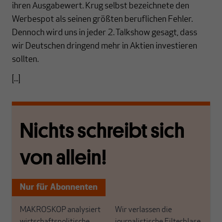
ihren Ausgabewert. Krug selbst bezeichnete den
Werbespot als seinen größten beruflichen Fehler.
Dennoch wird uns in jeder 2. Talkshow gesagt, dass
wir Deutschen dringend mehr in Aktien investieren
sollten.
[...]
Nichts schreibt sich
von allein!
Nur für Abonnenten
MAKROSKOP analysiert
Wir verlassen die
wirtschaftspolitische
journalistische Filterblase,