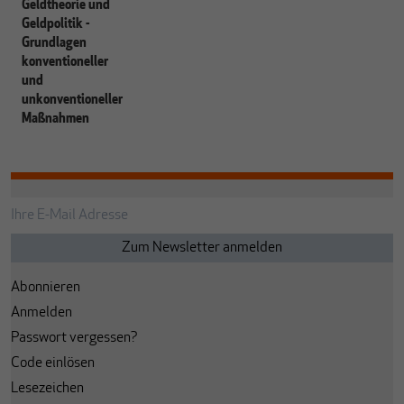
Geldtheorie und
Geldpolitik -
Grundlagen
konventioneller
und
unkonventioneller
Maßnahmen
Abonnieren
Anmelden
Passwort vergessen?
Code einlösen
Lesezeichen