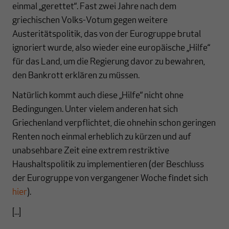
einmal „gerettet“. Fast zwei Jahre nach dem
griechischen Volks-Votum gegen weitere
Austeritätspolitik, das von der Eurogruppe brutal
ignoriert wurde, also wieder eine europäische „Hilfe“
für das Land, um die Regierung davor zu bewahren,
den Bankrott erklären zu müssen.
Natürlich kommt auch diese „Hilfe“ nicht ohne
Bedingungen. Unter vielem anderen hat sich
Griechenland verpflichtet, die ohnehin schon geringen
Renten noch einmal erheblich zu kürzen und auf
unabsehbare Zeit eine extrem restriktive
Haushaltspolitik zu implementieren (der Beschluss
der Eurogruppe von vergangener Woche findet sich
hier
).
[...]