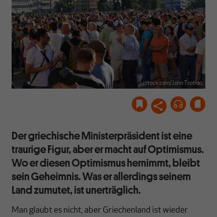
istock.com/John Tsotras
Der griechische Ministerpräsident ist eine
traurige Figur, aber er macht auf Optimismus.
Wo er diesen Optimismus hernimmt, bleibt
sein Geheimnis. Was er allerdings seinem
Land zumutet, ist unerträglich.
Man glaubt es nicht, aber Griechenland ist wieder