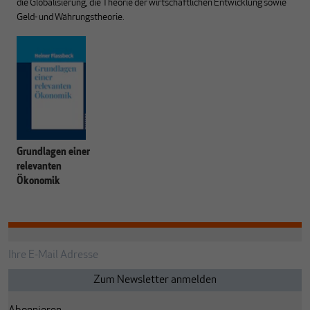
die Globalisierung, die Theorie der wirtschaftlichen Entwicklung sowie
Geld- und Währungstheorie.
Grundlagen einer
relevanten
Ökonomik