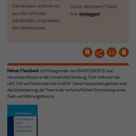
Gemeinsam scheren wir
Schon Abonnent? Dann
aus den schmaler
hier
einloggen
!
werdenden Leitplanken
des Denkens aus.
Heiner Flassbeck
ist Mitbegründer von MAKROSKOP.
Er war
Honorarprofessor an der Universität Hamburg, Chef-Volkswirt der
UNCTAD und Staatssekretär im BMF. Seine Hauptarbeitsgebiete sind
die Globalisierung, die Theorie der wirtschaftlichen Entwicklung sowie
Geld- und Währungstheorie.