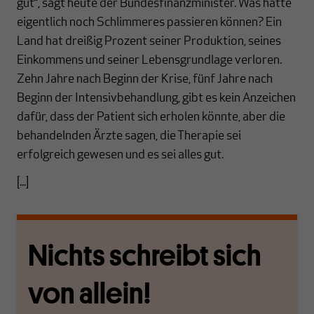
gut“, sagt heute der Bundesfinanzminister. Was hätte
eigentlich noch Schlimmeres passieren können? Ein
Land hat dreißig Prozent seiner Produktion, seines
Einkommens und seiner Lebensgrundlage verloren.
Zehn Jahre nach Beginn der Krise, fünf Jahre nach
Beginn der Intensivbehandlung, gibt es kein Anzeichen
dafür, dass der Patient sich erholen könnte, aber die
behandelnden Ärzte sagen, die Therapie sei
erfolgreich gewesen und es sei alles gut.
[...]
Nichts schreibt sich
von allein!