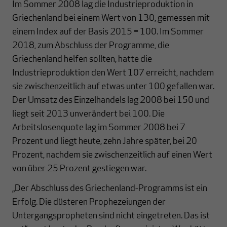
Im Sommer 2008 lag die Industrieproduktion in
Griechenland bei einem Wert von 130, gemessen mit
einem Index auf der Basis 2015 = 100. Im Sommer
2018, zum Abschluss der Programme, die
Griechenland helfen sollten, hatte die
Industrieproduktion den Wert 107 erreicht, nachdem
sie zwischenzeitlich auf etwas unter 100 gefallen war.
Der Umsatz des Einzelhandels lag 2008 bei 150 und
liegt seit 2013 unverändert bei 100. Die
Arbeitslosenquote lag im Sommer 2008 bei 7
Prozent und liegt heute, zehn Jahre später, bei 20
Prozent, nachdem sie zwischenzeitlich auf einen Wert
von über 25 Prozent gestiegen war.
„Der Abschluss des Griechenland-Programms ist ein
Erfolg. Die düsteren Prophezeiungen der
Untergangspropheten sind nicht eingetreten. Das ist