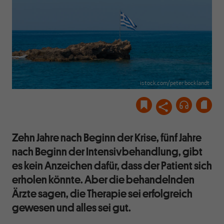
istock.com/peter bocklandt
Zehn Jahre nach Beginn der Krise, fünf Jahre
nach Beginn der Intensivbehandlung, gibt
es kein Anzeichen dafür, dass der Patient sich
erholen könnte. Aber die behandelnden
Ärzte sagen, die Therapie sei erfolgreich
gewesen und alles sei gut.