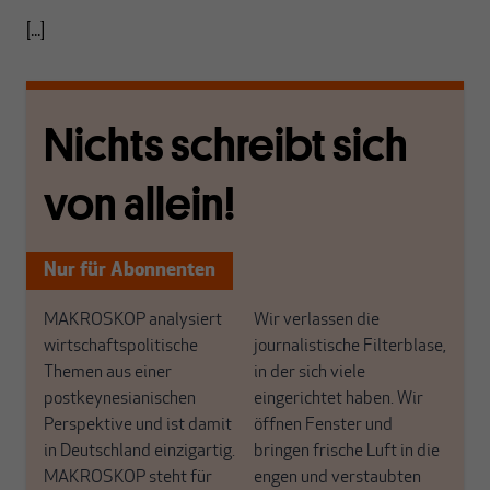
[...]
Nichts schreibt sich
von allein!
Nur für Abonnenten
MAKROSKOP analysiert
Wir verlassen die
wirtschaftspolitische
journalistische Filterblase,
Themen aus einer
in der sich viele
postkeynesianischen
eingerichtet haben. Wir
Perspektive und ist damit
öffnen Fenster und
in Deutschland einzigartig.
bringen frische Luft in die
MAKROSKOP steht für
engen und verstaubten