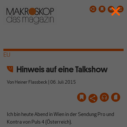
EU
Hinweis auf eine Talkshow
Von
Heiner Flassbeck
|
06. Juli 2015
Ich bin heute Abend in Wien in der Sendung Pro und
Kontra von Puls 4 (Österreich).