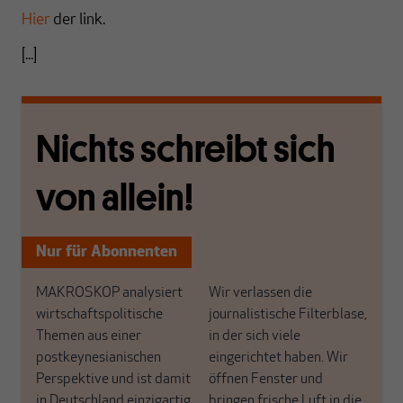
Hier
der link.
[...]
Nichts schreibt sich
von allein!
Nur für Abonnenten
MAKROSKOP analysiert
Wir verlassen die
wirtschaftspolitische
journalistische Filterblase,
Themen aus einer
in der sich viele
postkeynesianischen
eingerichtet haben. Wir
Perspektive und ist damit
öffnen Fenster und
in Deutschland einzigartig.
bringen frische Luft in die