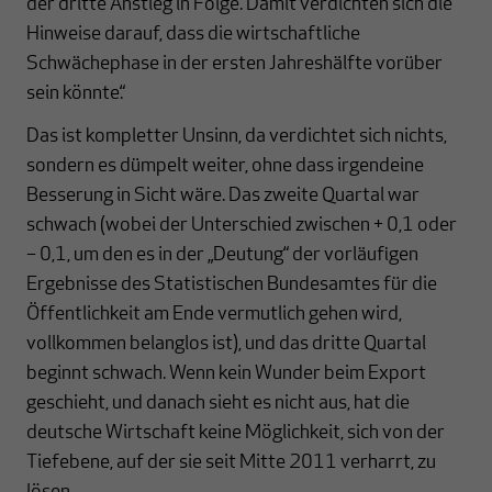
der dritte Anstieg in Folge. Damit verdichten sich die
Hinweise darauf, dass die wirtschaftliche
Schwächephase in der ersten Jahreshälfte vorüber
sein könnte.“
Das ist kompletter Unsinn, da verdichtet sich nichts,
sondern es dümpelt weiter, ohne dass irgendeine
Besserung in Sicht wäre. Das zweite Quartal war
schwach (wobei der Unterschied zwischen + 0,1 oder
– 0,1, um den es in der „Deutung“ der vorläufigen
Ergebnisse des Statistischen Bundesamtes für die
Öffentlichkeit am Ende vermutlich gehen wird,
vollkommen belanglos ist), und das dritte Quartal
beginnt schwach. Wenn kein Wunder beim Export
geschieht, und danach sieht es nicht aus, hat die
deutsche Wirtschaft keine Möglichkeit, sich von der
Tiefebene, auf der sie seit Mitte 2011 verharrt, zu