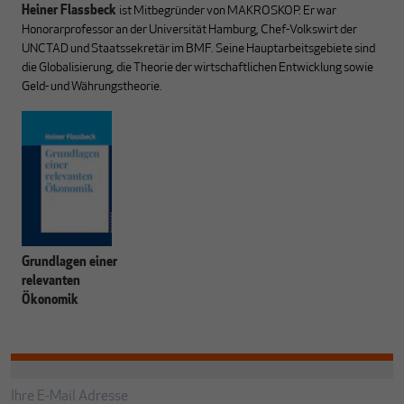
Heiner Flassbeck
ist Mitbegründer von MAKROSKOP.
Er war
Honorarprofessor an der Universität Hamburg, Chef-Volkswirt der
UNCTAD und Staatssekretär im BMF. Seine Hauptarbeitsgebiete sind
die Globalisierung, die Theorie der wirtschaftlichen Entwicklung sowie
Geld- und Währungstheorie.
Grundlagen einer
relevanten
Ökonomik