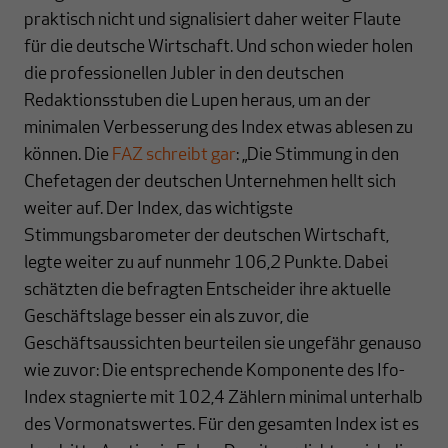
praktisch nicht und signalisiert daher weiter Flaute
für die deutsche Wirtschaft. Und schon wieder holen
die professionellen Jubler in den deutschen
Redaktionsstuben die Lupen heraus, um an der
minimalen Verbesserung des Index etwas ablesen zu
können. Die
FAZ schreibt gar
: „Die Stimmung in den
Chefetagen der deutschen Unternehmen hellt sich
weiter auf. Der Index, das wichtigste
Stimmungsbarometer der deutschen Wirtschaft,
legte weiter zu auf nunmehr 106,2 Punkte. Dabei
schätzten die befragten Entscheider ihre aktuelle
Geschäftslage besser ein als zuvor, die
Geschäftsaussichten beurteilen sie ungefähr genauso
wie zuvor: Die entsprechende Komponente des Ifo-
Index stagnierte mit 102,4 Zählern minimal unterhalb
des Vormonatswertes. Für den gesamten Index ist es