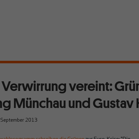
r Verwirrung vereint: Grü
g Münchau und Gustav 
 September 2013