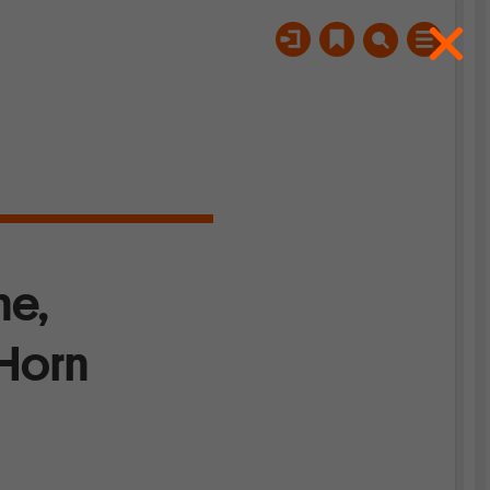
ne,
Horn