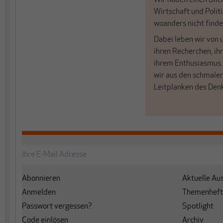
Wir haben einen Blic
Wirtschaft und Politi
woanders nicht finde
Dabei leben wir von 
ihren Recherchen, i
ihrem Enthusiasmus
wir aus den schmale
Leitplanken des Den
Abonnieren
Aktuelle Au
Anmelden
Themenheft
Passwort vergessen?
Spotlight
Code einlösen
Archiv