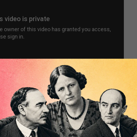
orbert Häring (Handelsblatt).
chreibt sich von allein!