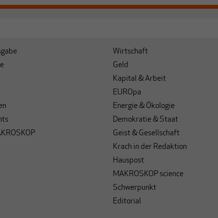
sgabe
Wirtschaft
e
Geld
Kapital & Arbeit
EUROpa
en
Energie & Ökologie
hts
Demokratie & Staat
AKROSKOP
Geist & Gesellschaft
Krach in der Redaktion
Hauspost
MAKROSKOP science
Schwerpunkt
Editorial