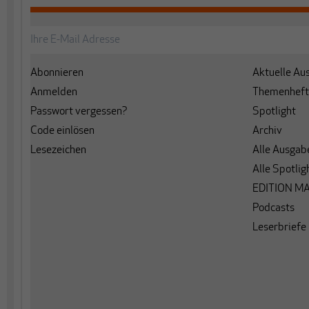
Abonnieren
Aktuelle Au
Anmelden
Themenheft
Passwort vergessen?
Spotlight
Code einlösen
Archiv
Lesezeichen
Alle Ausgab
Alle Spotlig
EDITION M
Podcasts
Leserbriefe