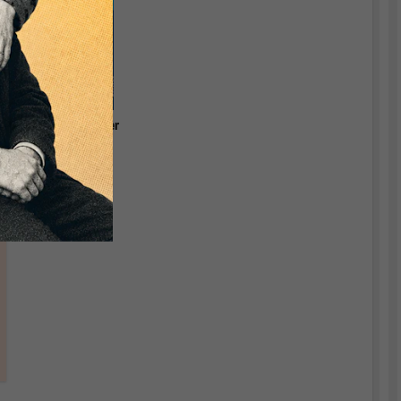
Grundlagen einer
relevanten
Ökonomik