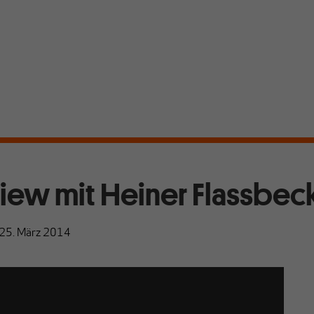
view mit Heiner Flassbeck 
25. März 2014